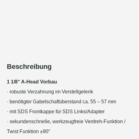
Beschreibung
1 1/8“ A-Head Vorbau
· robuste Verzahnung im Verstellgelenk
· benötigter Gabelschaftüberstand ca. 55 – 57 mm
· mit SDS Frontkappe für SDS Links/Adapter
· sekundenschnelle, werkzeugfreie Verdreh-Funktion /
Twist Funktion ±90°