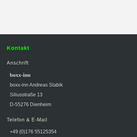
Kontakt
Anschrift
boxx-inn
boxx-inn Andreas Slabik
Siliusstraße 13
D-55276 Dienheim
Telefon & E-Mail
+49 (0)176 55125354