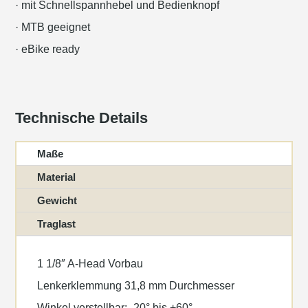
· mit Schnellspannhebel und Bedienknopf
· MTB geeignet
· eBike ready
Technische Details
Maße
Material
Gewicht
Traglast
1 1/8″ A-Head Vorbau
Lenkerklemmung 31,8 mm Durchmesser
Winkel verstellbar: -20° bis +60°